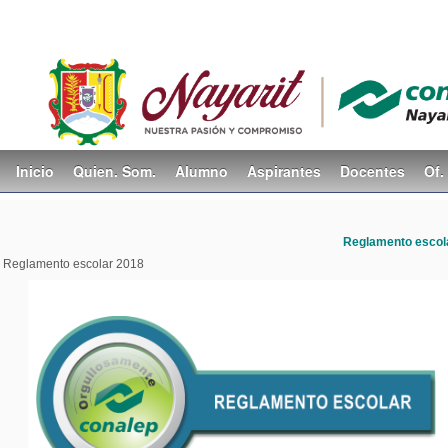
Inicio
Quien. Som.
Alumno
Aspirantes
Docentes
Of.
Reglamento escol
Reglamento escolar 2018