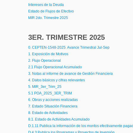
Intereses de la Deuda
Estado de Flujos de Efectivo
MIR 2do. Trimestre 2025
3ER. TRIMESTRE 2025
0. CEPTEN-1548-2025 Avance Trimestral Jul-Sep
1. Exposición de Motivos
2. Flujo Operacional
2.1 Flujo Operacional Acumulado
3. Notas al informe de avance de Gestión Financiera
4. Datos básicos y cifras relevantes
5. MIR_3er_Trim_25
5.1 POA_2025_3ER_TRIM
6. Obras y acciones realizadas
7. Estado Situación Financiera
8. Estado de Actividades
8.1. Estado de Actividades Acumulado
D.1.11 Publica la información de los montos efectivamente paga
D.4.3 Publica los Programas y Proyectos de Inversión