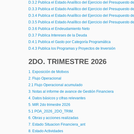
D.3.2 Publica el Estado Analítico del Ejercicio del Presupuesto d
D.3.3 Publica el Estado Analítico del Ejercicio del Presupuesto 
D.3.4 Publica el Estado Analítico del Ejercicio del Presupuesto d
D.3.5 Publica el Estado Analítico del Ejercicio del Presupuesto 
D.3.6 Publica el Endeudamiento Neto
D.3.7 Publica Intereses de la Deuda
D.4.1 Publica el Gasto por Categoría Programática
D.4.3 Publica los Programas y Proyectos de Inversión
2DO. TRIMESTRE 2026
1. Exposición de Motivos
2. Flujo Operacional
2.1 Flujo Operacional acumulado
3. Notas al informe de avance de Gestión Financiera
4. Datos básicos y cifras relevantes
5. MIR 2do trimestre 2026
5.1 POA_2026_2DO_TRIM.
6. Obras y acciones realizadas
7. Estado Situacion Financiera_ant
8. Estado Actividades