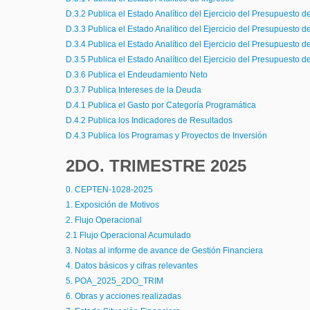
D.3.2 Publica el Estado Analítico del Ejercicio del Presupuesto d
D.3.3 Publica el Estado Analítico del Ejercicio del Presupuesto 
D.3.4 Publica el Estado Analítico del Ejercicio del Presupuesto d
D.3.5 Publica el Estado Analítico del Ejercicio del Presupuesto 
D.3.6 Publica el Endeudamiento Neto
D.3.7 Publica Intereses de la Deuda
D.4.1 Publica el Gasto por Categoría Programática
D.4.2 Publica los Indicadores de Resultados
D.4.3 Publica los Programas y Proyectos de Inversión
2DO. TRIMESTRE 2025
0. CEPTEN-1028-2025
1. Exposición de Motivos
2. Flujo Operacional
2.1 Flujo Operacional Acumulado
3. Notas al informe de avance de Gestión Financiera
4. Datos básicos y cifras relevantes
5. POA_2025_2DO_TRIM
6. Obras y acciones realizadas