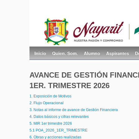
Inicio
Quien. Som.
Alumno
Aspirantes
D
AVANCE DE GESTIÓN FINANC
1ER. TRIMESTRE 2026
1. Exposición de Motivos
2. Flujo Operacional
3. Notas al informe de avance de Gestión Financiera
4. Datos básicos y cifras relevantes
5. MIR 1er trimestre 2026
5.1 POA_2026_1ER_TRIMESTRE
6. Obras y acciones realizadas