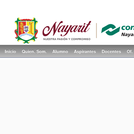
Inicio
Quien. Som.
Alumno
Aspirantes
Docentes
Of.